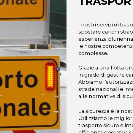
TRASPORT
I nostri servizi di tr
spostare carichi strao
esperienza pluriennal
le nostre competenze 
complesse.
Grazie a una flotta di
in grado di gestire c
Abbiamo l’autorizzaz
strade nazionali e i
alle normative di sicu
La sicurezza è la nost
Utilizziamo le miglior
trasporto sicuro e int
efficienza operativa 