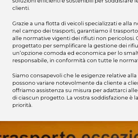
soluzioni efficienti e sostenibili per soddisfare 
clienti.
Grazie a una flotta di veicoli specializzati e al
nel campo dei trasporti, garantiamo il trasport
alle normative vigenti dei rifiuti non pericolosi.
progettato per semplificare la gestione dei rifi
un’opzione comoda ed economica per lo sma
responsabile, in conformità con tutte le normat
Siamo consapevoli che le esigenze relative alla g
possono variare notevolmente da cliente a clie
offriamo assistenza su misura per adattarci all
di ciascun progetto. La vostra soddisfazione è l
priorità.