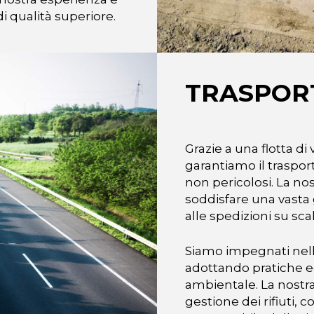
di qualità superiore.
TRASPORT
Grazie a una flotta di 
garantiamo il trasport
non pericolosi. La no
soddisfare una vasta 
alle spedizioni su sca
Siamo impegnati nella
adottando pratiche ec
ambientale. La nostra
gestione dei rifiuti