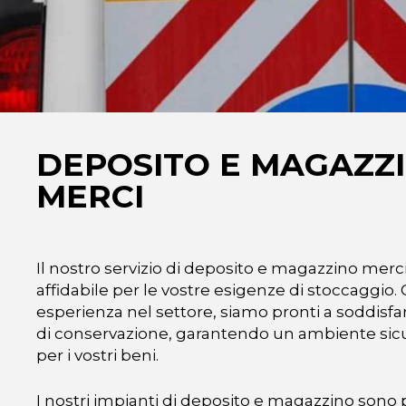
DEPOSITO E MAGAZZ
MERCI
Il nostro servizio di deposito e magazzino merc
affidabile per le vostre esigenze di stoccaggio. 
esperienza nel settore, siamo pronti a soddisfa
di conservazione, garantendo un ambiente sic
per i vostri beni.
I nostri impianti di deposito e magazzino sono 