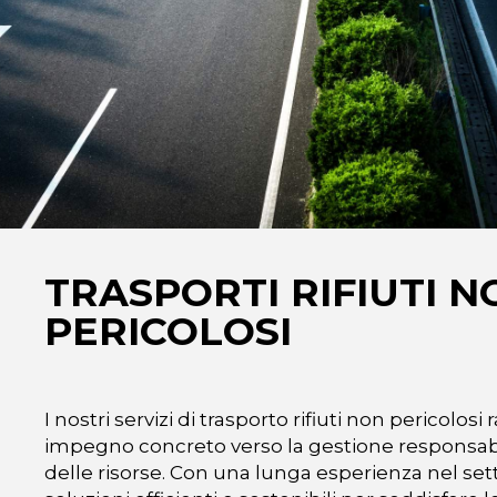
TRASPORTI RIFIUTI N
PERICOLOSI
I nostri servizi di trasporto rifiuti non pericolo
impegno concreto verso la gestione responsab
delle risorse. Con una lunga esperienza nel sett