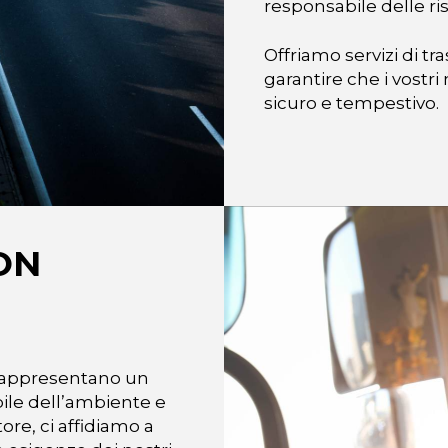
responsabile delle ri
Offriamo servizi di tra
garantire che i vostr
sicuro e tempestivo.
ON
si rappresentano un
ile dell’ambiente e
ore, ci affidiamo a