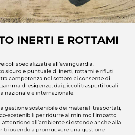
O INERTI E ROTTAMI
veicoli specializzati e all’avanguardia,
o sicuro e puntuale di inerti, rottami e rifiuti
stra competenza nel settore ci consente di
gamma di esigenze, dai piccoli trasporti locali
la nazionale e internazionale.
 gestione sostenibile dei materiali trasportati,
o-sostenibili per ridurre al minimo l’impatto
 attenzione all’ambiente si estende anche alla
, contribuendo a promuovere una gestione