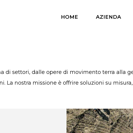
HOME
AZIENDA
 di settori, dalle opere di movimento terra alla ges
rreni. La nostra missione è offrire soluzioni su mi