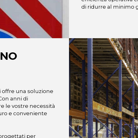
di ridurre al minimo g
INO
i offre una soluzione
Con anni di
re le vostre necessità
uro e conveniente
progettati per