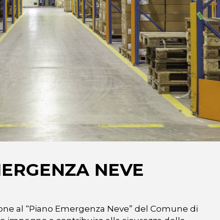
MERGENZA NEVE
ione al “Piano Emergenza Neve” del Comune di