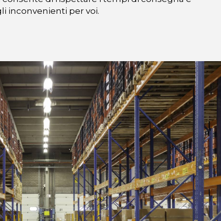
li inconvenienti per voi.